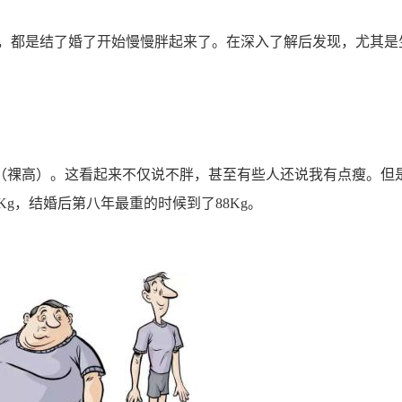
都是结了婚了开始慢慢胖起来了。在深入了解后发现，尤其是
？
2（祼高）。这看起来不仅说不胖，甚至有些人还说我有点瘦。但
Kg，结婚后第八年最重的时候到了88Kg。