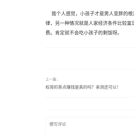
我个人感觉，小孩子才是男人变胖的根源
律，另一种情况就是人家经济条件比较富
费。肯定就不会吃小孩子的剩饭呀。
上一篇：
权哥的茶点赚钱是真的吗？亲测还可以！