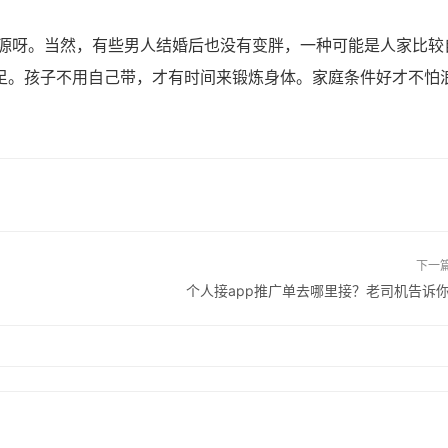
呀。当然，有些男人结婚后也没有变胖，一种可能是人家比较
足。孩子不用自己带，才有时间来锻炼身体。家庭条件好才不怕
下一
个人接app推广单去哪里接？老司机告诉