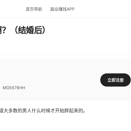
首页导航
副业赚钱APP
啊？（结婚后）
立即注册
G5678HH
道大多数的男人什么时候才开始胖起来的。