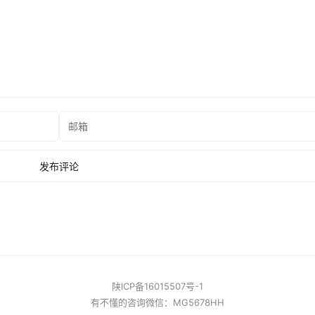
陕ICP备16015507号-1
有不懂的咨询微信：MG5678HH