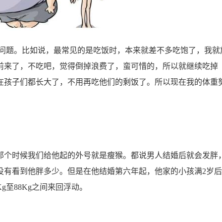
题。比如说，最常见的是吃饭时，本来就差不多吃饱了，我就
前来了，不吃吧，觉得倒掉浪费了，蛮可惜的，所以就继续吃掉
在孩子们都长大了，不用再吃他们的剩饭了。所以现在我的体重
。那个时候我们给他起的外号就是瘦猴。都说男人结婚后就会发胖
没有看到他胖多少。但是在他结婚第六年起，他家的小孩满2岁
g至88Kg之间来回浮动。