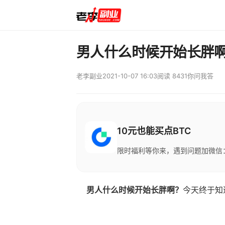
男人什么时候开始长胖
老李副业
2021-10-07 16:03
阅读 8431
你问我答
10元也能买点BTC
限时福利等你来，遇到问题加微信：M
男人什么时候开始长胖啊？
今天终于知