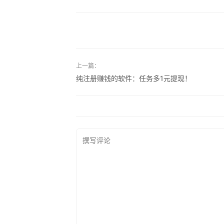
上一篇：
纯注册赚钱的软件：任务多1元提现！