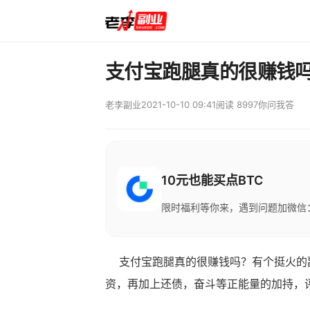
支付宝跑腿真的很赚钱
老李副业
2021-10-10 09:41
阅读 8997
你问我答
10元也能买点BTC
限时福利等你来，遇到问题加微信：M
支付宝跑腿真的很赚钱吗？有个挺火的副
资，再加上还债，奋斗等正能量的加持，