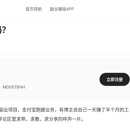
首页导航
副业赚钱APP
吗？
立即注册
G5678HH
业项目，支付宝跑腿业务，有博主说自己一天赚了半个月的工
评论区里求带，求教，求分享的呼声一片。