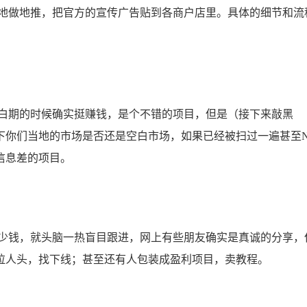
做地推，把官方的宣传广告贴到各商户店里。具体的细节和流
白期的时候确实挺赚钱，是个不错的项目，但是（接下来敲黑
下你们当地的市场是否还是空白市场，如果已经被扫过一遍甚至
信息差的项目。
钱，就头脑一热盲目跟进，网上有些朋友确实是真诚的分享，
拉人头，找下线；甚至还有人包装成盈利项目，卖教程。