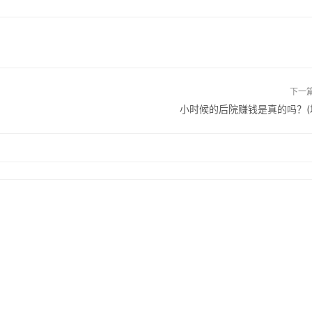
下一
小时候的后院赚钱是真的吗？(