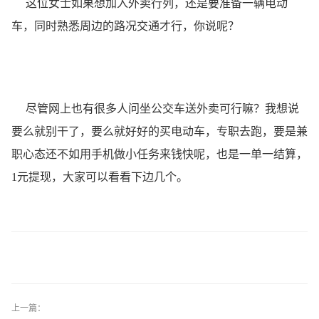
这位女士如果想加入外卖行列，还是要准备一辆电动
车，同时熟悉周边的路况交通才行，你说呢？
尽管网上也有很多人问坐公交车送外卖可行嘛？我想说
要么就别干了，要么就好好的买电动车，专职去跑，要是兼
职心态还不如用手机做小任务来钱快呢，也是一单一结算，
1元提现，大家可以看看下边几个。
上一篇：