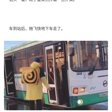
车到站后，她飞快地下车走了。