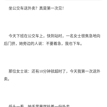
坐公交车送外卖？真是第一次见！
今天下班在公交车上，快到站时，一名女士很焦急地向
后门挤，她旁边的人说：不要着急，我也下车。
那位女士说：还有10分钟就超时了，今天我第一次送外
卖。
低头一看，她手里果然拎着一份外卖。