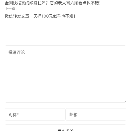
金刚快报真的能赚钱吗？它的老大哥六顺看点也不错！
下一篇：
微信转发文章一天挣100元似乎也不难！