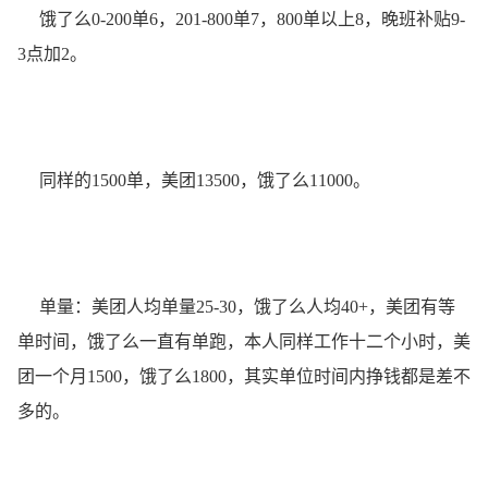
饿了么0-200单6，201-800单7，800单以上8，晚班补贴9-
3点加2。
同样的1500单，美团13500，饿了么11000。
单量：美团人均单量25-30，饿了么人均40+，美团有等
单时间，饿了么一直有单跑，本人同样工作十二个小时，美
团一个月1500，饿了么1800，其实单位时间内挣钱都是差不
多的。