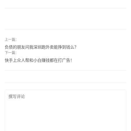
上一篇：
负债的朋友问我深圳跑外卖能挣到钱么？
下一篇：
快手上众人帮和小白赚钱都在打广告！