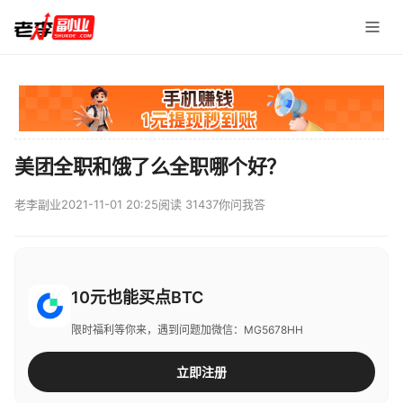
美团全职和饿了么全职哪个好？
老李副业
2021-11-01 20:25
阅读 31437
你问我答
10元也能买点BTC
限时福利等你来，遇到问题加微信：MG5678HH
立即注册