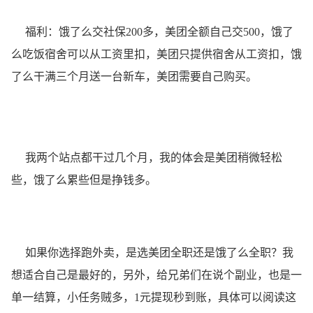
福利：饿了么交社保200多，美团全额自己交500，饿了
么吃饭宿舍可以从工资里扣，美团只提供宿舍从工资扣，饿
了么干满三个月送一台新车，美团需要自己购买。
我两个站点都干过几个月，我的体会是美团稍微轻松
些，饿了么累些但是挣钱多。
如果你选择跑外卖，是选美团全职还是饿了么全职？我
想适合自己是最好的，另外，给兄弟们在说个副业，也是一
单一结算，小任务贼多，1元提现秒到账，具体可以阅读这