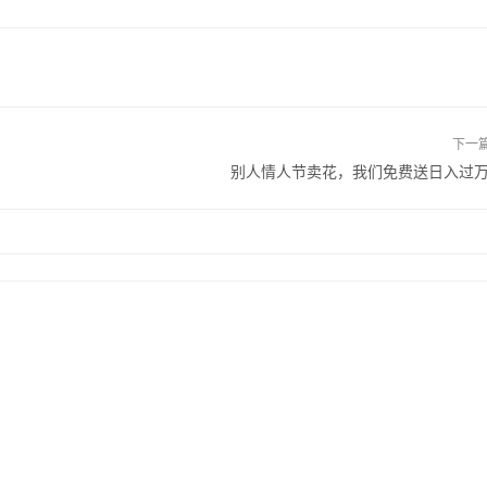
下一
别人情人节卖花，我们免费送日入过