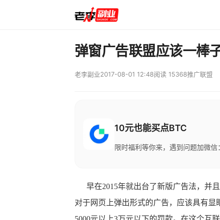
弹窗广告联盟应该一棒
老李副业
2017-08-01 12:48
阅读 15368
推广联盟
10元也能买点BTC
限时福利等你来，遇到问题加微信：M
早在2015年就出台了新版广告法，并
对于网页上弹出形式的广告，应该具有显
5000元以上3万元以下的罚款。在这个互