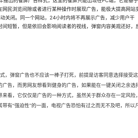
年推出的雀屏广告样式，这里的雀屏只能出现在PC端，它是基
在网民浏览间隙或者进行某种操作时展现广告，能极大提高网站
自动关闭。同一个网站，24小时内将不再展示广告，减少用户干
时间短暂，但是依旧会影响阅读者的视线，弹窗内容美观还好，
式，弹窗广告也不应该一棒子打死，前提是访客同意选择接受这
的广告，而男网友想看到健身的广告，如果能在一键关闭之余选
界来看，它仅仅是广告的一种方式，虽然关于群众存在一定风险
其带有“强迫性”的一面，电视广告恐怕有过之而无不及吧，所以