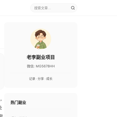
老李副业项目
微信: MG5678HH
记录 · 分享 · 成长
盟，
热门副业
处
窗