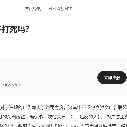
首页导航
副业赚钱APP
子打死吗？
立即注册
G5678HH
且对于违规的广告加大了处罚力度，这其中不乏包含弹窗广告联
眼的关闭按钮，确保能一次性关闭，对于违反的人员，对广告主
联网时代，弹窗广告成为网友们的“Enemy”当下面对这种趋势，弹