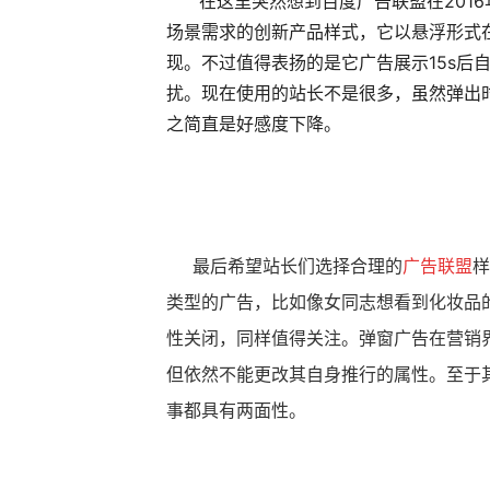
在这里突然想到百度广告联盟在2016
场景需求的创新产品样式，它以悬浮形式
现。不过值得表扬的是它广告展示15s后
扰。现在使用的站长不是很多，虽然弹出
之简直是好感度下降。
最后希望站长们选择合理的
广告联盟
样
类型的广告，比如像女同志想看到化妆品
性关闭，同样值得关注。弹窗广告在营销
但依然不能更改其自身推行的属性。至于
事都具有两面性。