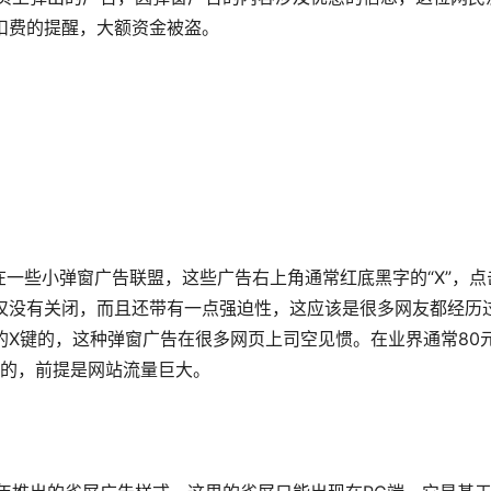
扣费的提醒，大额资金被盗。
些小弹窗广告联盟，这些广告右上角通常红底黑字的“X”，点
仅没有关闭，而且还带有一点强迫性，这应该是很多网友都经历
的X键的，这种弹窗广告在很多网页上司空见惯。在业界通常80
快的，前提是网站流量巨大。