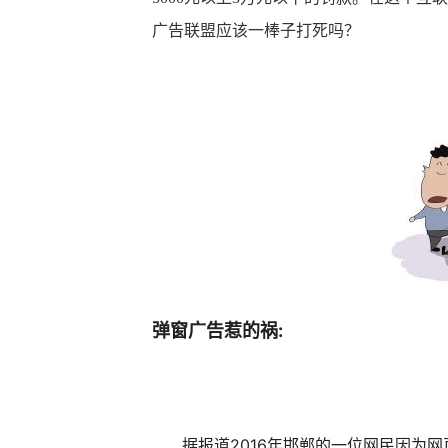
广告联盟应该一棒子打死吗？
弹窗广告惹的祸:
据报道2016年邯郸的一位网民因为网