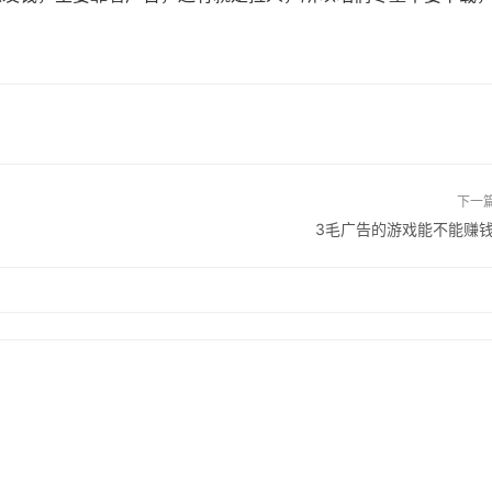
下一
3毛广告的游戏能不能赚