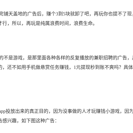
铺天盖地的广告后，赚个3到5块就卸了吧，再玩你也提不了现
才行，所以，再玩是纯属浪费时间，浪费生命。
不是游戏，是那里面各种各样的反复播放的兼职招聘的广告，
的，还不如用手机做悬赏任务赚钱，1元提现秒到账不爽吗？具
pp投放出来的真正目的，因为没事做的人才玩赚钱小游戏，因
告感兴趣，如下图这种广告：