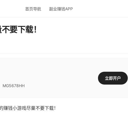
首页导航
副业赚钱APP
量不要下载！
立即开户
G5678HH
的赚钱小游戏尽量不要下载！