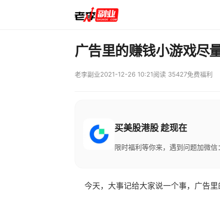
广告里的赚钱小游戏尽
老李副业
2021-12-26 10:21
阅读 35427
免费福利
买美股港股 趁现在
限时福利等你来，遇到问题加微信：M
今天，大事记给大家说一个事，广告里