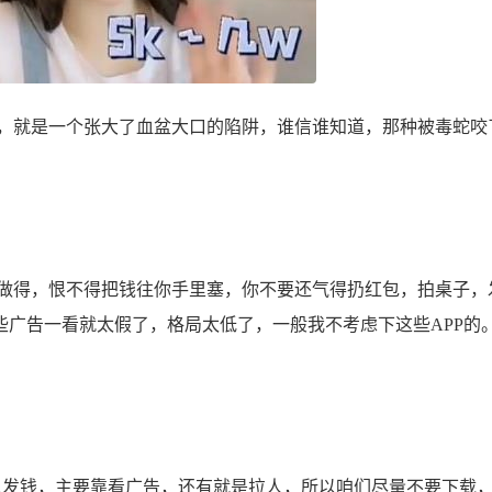
就是一个张大了血盆大口的陷阱，谁信谁知道，那种被毒蛇咬
得，恨不得把钱往你手里塞，你不要还气得扔红包，拍桌子，
些广告一看就太假了，格局太低了，一般我不考虑下这些APP的
以发钱，主要靠看广告，还有就是拉人，所以咱们尽量不要下载