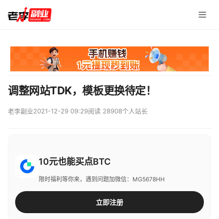
调整网站TDK，模板更换待定！
老李副业
2021-12-29 09:29
阅读 28908
个人站长
10元也能买点BTC
限时福利等你来，遇到问题加微信：MG5678HH
立即注册