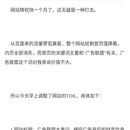
网站降权快一个月了，这无疑是一种打击。
从百度来的流量寥若晨星，整个网站就剩首页强撑着，
内页全部消失，而首页的关键词主要和“广告联盟”有关，广
告联盟这个词对我来说价值不大。
所以今天早上调整了网站的TDK，具体如下：
1.网站标题：广告联盟大事记 - 捕捉广告背后的财富信息