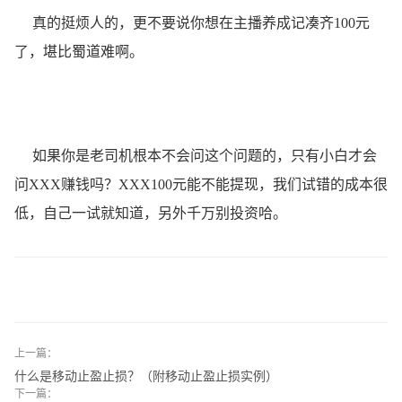
真的挺烦人的，更不要说你想在主播养成记凑齐100元
了，堪比蜀道难啊。
如果你是老司机根本不会问这个问题的，只有小白才会
问XXX赚钱吗？XXX100元能不能提现，我们试错的成本很
低，自己一试就知道，另外千万别投资哈。
上一篇：
什么是移动止盈止损？（附移动止盈止损实例）
下一篇：