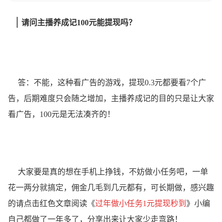
|
请问主播养成记100元能提现吗？
答：不能，这种看广告的游戏，提现0.3元都要看7个广
告，后期难度只会随之增加，主播养成记的目的只是让大家
看广告，100元是无法凑齐的！
大家要是真的想在手机上挣钱，不妨做小任务吧，一单
花一两分就搞定，佣金几毛到几元都有，可长期做，感兴趣
的请点击红色文章阅读《
过年
做小任务1元提现秒到
》小编
自己都做了一年多了，分享出来让大家少走弯路！