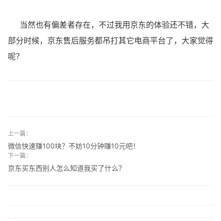
当然也有偏差者存在，不过我用京东的体验还不错，大
部分时候，京东售后服务都吊打其它电商平台了，大家觉得
呢？
上一篇：
微信快速赚100块？不妨10分钟赚10元吧！
下一篇：
京东买东西别人怎么知道我买了什么？