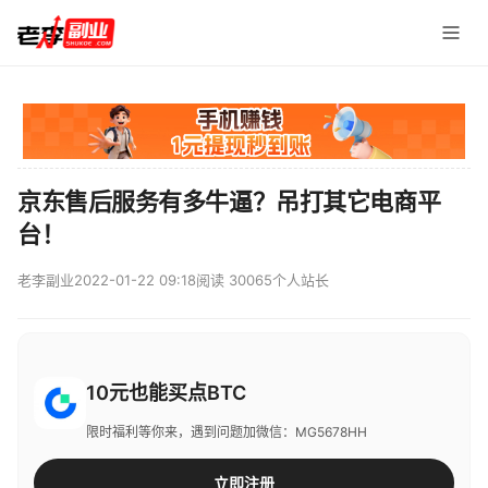
京东售后服务有多牛逼？吊打其它电商平
台！
老李副业
2022-01-22 09:18
阅读 30065
个人站长
10元也能买点BTC
限时福利等你来，遇到问题加微信：MG5678HH
立即注册