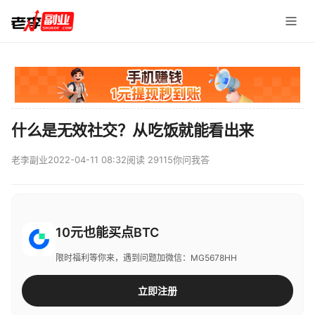
什么是无效社交？从吃饭就能看出来
老李副业
2022-04-11 08:32
阅读 29115
你问我答
10元也能买点BTC
限时福利等你来，遇到问题加微信：MG5678HH
立即注册