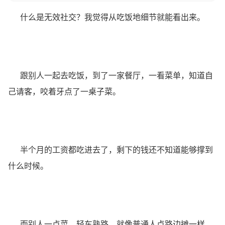
什么是无效社交？我觉得从吃饭地细节就能看出来。
跟别人一起去吃饭，到了一家餐厅，一看菜单，知道自
己请客，咬着牙点了一桌子菜。
半个月的工资都吃进去了，剩下的钱还不知道能够撑到
什么时候。
而别人一点菜，轻车熟路，就像普通人点路边摊一样，