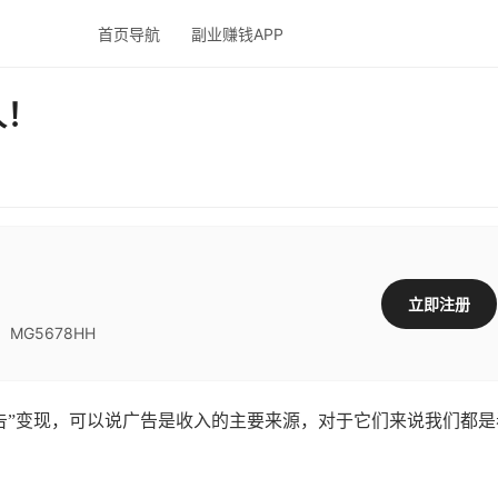
首页导航
副业赚钱APP
人！
立即注册
G5678HH
”变现，可以说广告是收入的主要来源，对于它们来说我们都是