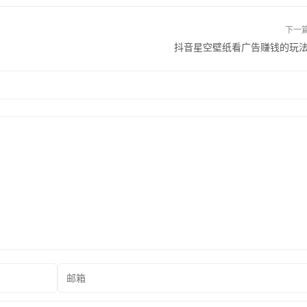
下一
抖音星空壁纸看广告赚钱的玩