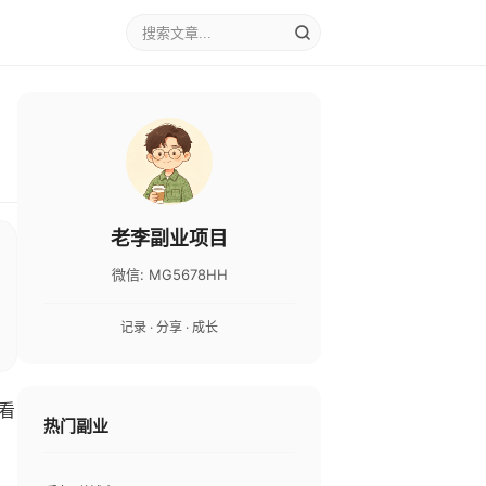
老李副业项目
微信: MG5678HH
记录 · 分享 · 成长
看
热门副业