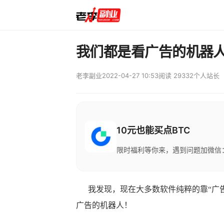
我们都是看广告的机器
老李副业
2022-04-27 10:53
阅读 29332
个人站长
10元也能买点BTC
限时福利等你来，遇到问题加微信：M
我发现，现在大多数软件纯粹的靠“广告
广告的机器人！