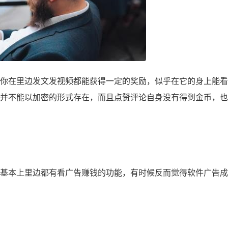
你在里边发文发视频都能获得一定的奖励，似乎在它的身上能看
是它并不能以加密的形式存在，而且点赞评论自身没有得到金币，
基本上里边都有
看广告赚钱
的功能，有时候反而觉得软件广告成