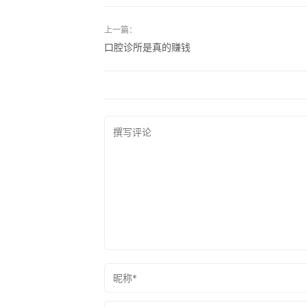
上一篇：
口腔诊所是真的赚钱