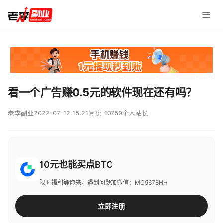
看一个广告赚0.5元的软件现在还有吗？
老李副业
2022-07-12 15:21
阅读 40759
个人站长
10元也能买点BTC
限时福利等你来，遇到问题加微信：MG5678HH
立即注册