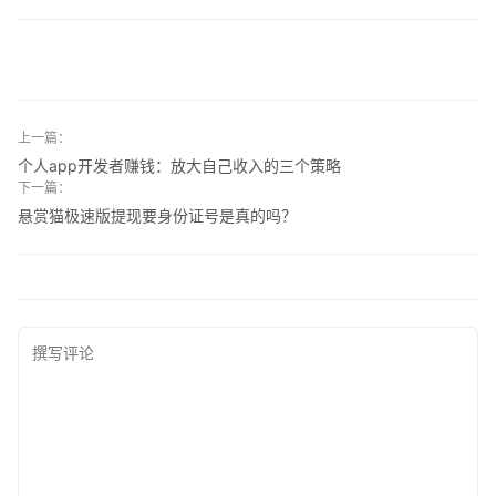
上一篇：
个人app开发者赚钱：放大自己收入的三个策略
下一篇：
悬赏猫极速版提现要身份证号是真的吗？