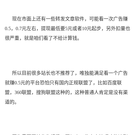
现在市面上还有一些转发文章软件，可能看一次广告赚
0.5，0.7元左右，提现最低要5元或者10元起步，另外扣量也
很严重，就是咱们看了不给计算钱。
所以目前很多站长也不推荐了，唯独能满足看一个广告
就赚0.5元的平台恐怕只有国内正规联盟了，比如
百度联
盟
，360联盟，搜狗联盟这种的，这种普通人肯定是没有渠
道的。