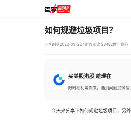
如何规避垃圾项目？
老李副业
2022-09-22 18:19
阅读 28482
你问我答
买美股港股 趁现在
限时福利等你来，遇到问题加微信：M
今天来分享下如何规避垃圾项目，另外现