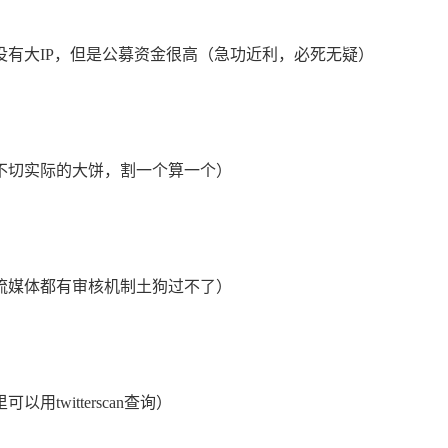
有大IP，但是公募资金很高（急功近利，必死无疑）
不切实际的大饼，割一个算一个）
流媒体都有审核机制土狗过不了）
witterscan查询）