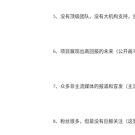
5、没有顶级团队，没有大机构支持，没
6、项目展现出高回报的未来（公开画
7、众多非主流媒体的报道和宣发（主
8、粉丝很多，但是没有巨鲸关注（这里可以用t