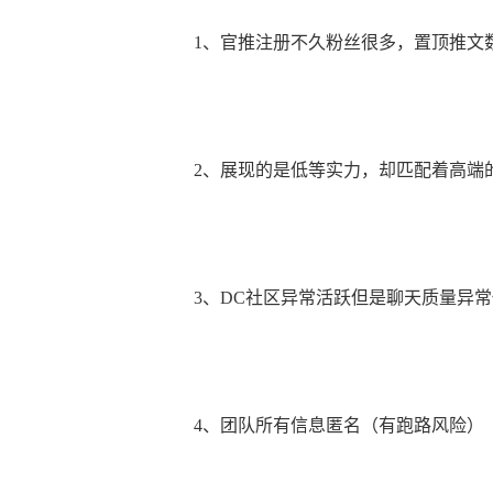
1、官推注册不久粉丝很多，置顶推文数
2、展现的是低等实力，却匹配着高端
3、DC社区异常活跃但是聊天质量异常
4、团队所有信息匿名（有跑路风险）