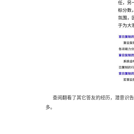
查阅翻看了其它答友的经历，潜意识告
多。