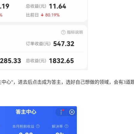
主中心”，进去后点击成为答主，选好自己想做的领域，会有3道