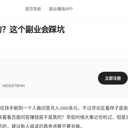
首页导航
副业赚钱APP
的？这个副业会踩坑
立即注册
G5678HH
快手刷到一个人做问答月入3000多元，不过评论区看样子是
来看看百度问答赚钱是不是真的？早些时候大事记也听过，但是
坑的，建议新人阅读后再考虑要不要去做。