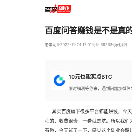
百度问答赚钱是不是真
老李副业
2022-11-24 17:01
阅读 69263
你问我答
10元也能买点BTC
限时福利等你来，遇到问题加微信：M
其实百度旗下很多平台都能赚钱，今天在
程的，收费很贵，一看就是坑。所以我们
有做，今天试了一下，感觉这个副业会踩