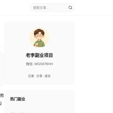
老李副业项目
微信: MG5678HH
记录 · 分享 · 成长
卖教
热门副业
没