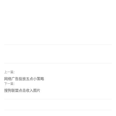
上一篇：
网络广告投放五点小策略
下一篇：
搜狗联盟点击收入图片