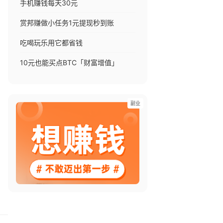
手机赚钱每天30元
赏邦赚做小任务1元提现秒到账
吃喝玩乐用它都省钱
10元也能买点BTC「财富增值」
。
副业