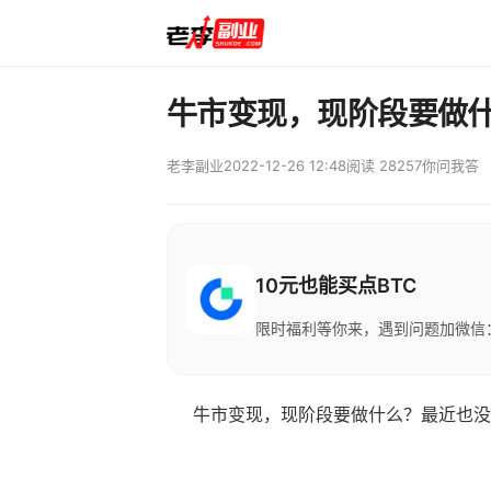
牛市变现，现阶段要做
老李副业
2022-12-26 12:48
阅读 28257
你问我答
10元也能买点BTC
限时福利等你来，遇到问题加微信：M
牛市变现，现阶段要做什么？最近也没