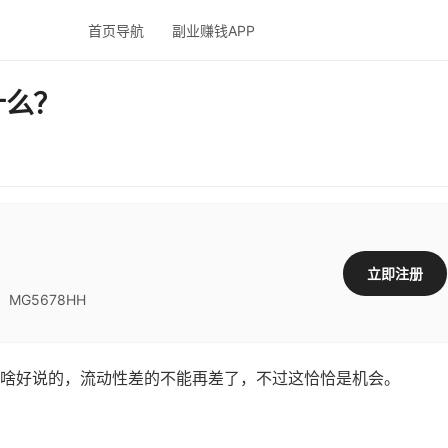
首页导航
副业赚钱APP
什么？
立即注册
G5678HH
啥好说的，流动性差的不能再差了，不过这恰恰是机会。