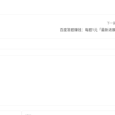
下一
百度答题赚钱：每题1元「最新进