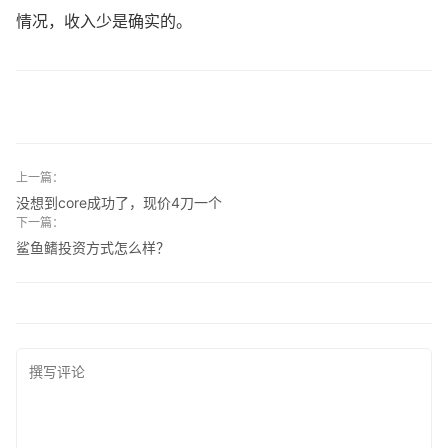
情况，收入少是确实的。
上一篇：
没想到core成功了，现价4刀一个
下一篇：
鲨鱼鳍投资方式怎么样？