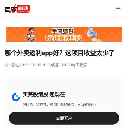
哪个外卖返利app好？这项目收益太少了
老李副业
2023-02-09 10:09
阅读 30090
你问我答
买美股港股 趁现在
限时福利等你来，遇到问题加微信：MG5678HH
立即开户