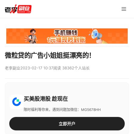
微粒贷的广告小姐姐挺漂亮的！
老李副业
2023-02-17 10:37
阅读 38362
个人站长
买美股港股 趁现在
限时福利等你来，遇到问题加微信：MG5678HH
立即开户