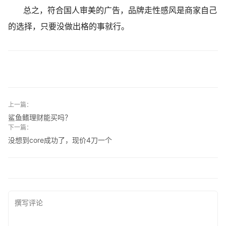
总之，符合国人审美的广告，品牌走性感风是商家自己
的选择，只要没做出格的事就行。
上一篇：
鲨鱼鳍理财能买吗？
下一篇：
没想到core成功了，现价4刀一个