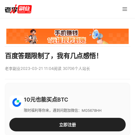
百度答题限制了，我有几点感悟！
老李副业
2023-03-21 11:04
阅读 30706
个人站长
10元也能买点BTC
限时福利等你来，遇到问题加微信：MG5678HH
立即注册