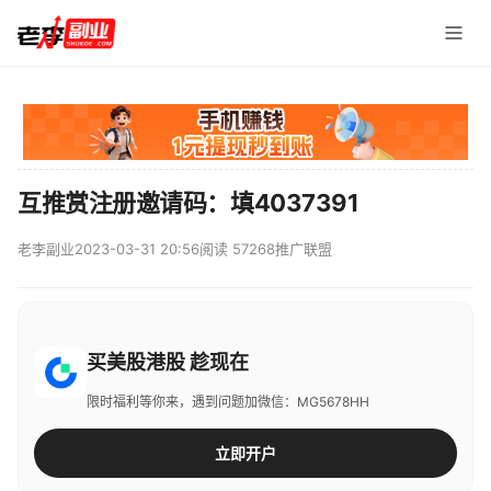
互推赏注册邀请码：填4037391
老李副业
2023-03-31 20:56
阅读 57268
推广联盟
买美股港股 趁现在
限时福利等你来，遇到问题加微信：MG5678HH
立即开户