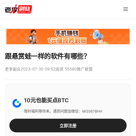
跟悬赏蛙一样的软件有哪些？
老李副业
2023-07-30 09:52
阅读 55580
推广联盟
10元也能买点BTC
限时福利等你来，遇到问题加微信：MG5678HH
立即注册