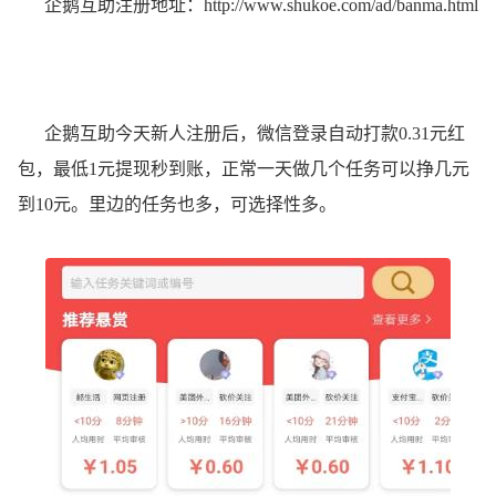
企鹅互助注册地址：
http://www.shukoe.com/ad/banma.html
企鹅互助今天新人注册后，微信登录自动打款0.31元红
包，最低1元提现秒到账，正常一天做几个任务可以挣几元
到10元。里边的任务也多，可选择性多。