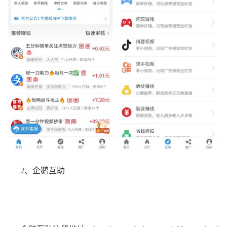
2、企鹅互助