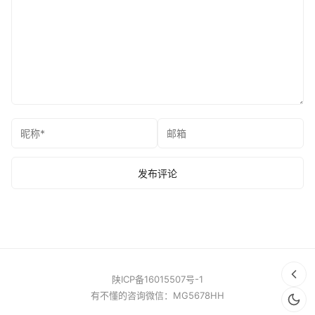
陕ICP备16015507号-1
有不懂的咨询微信：MG5678HH