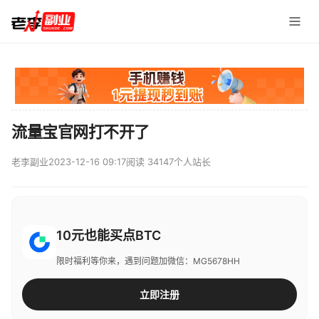
流量宝官网打不开了
老李副业
2023-12-16 09:17
阅读 34147
个人站长
10元也能买点BTC
限时福利等你来，遇到问题加微信：MG5678HH
立即注册