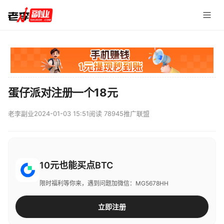
蛋仔派对注册一个18元
老李副业
2024-01-03 15:51
阅读 78945
推广联盟
10元也能买点BTC
限时福利等你来，遇到问题加微信：MG5678HH
立即注册