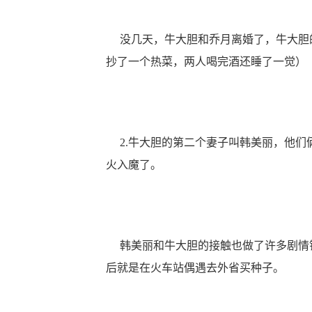
没几天，牛大胆和乔月离婚了，牛大胆的
抄了一个热菜，两人喝完酒还睡了一觉）
2.牛大胆的第二个妻子叫韩美丽，他们
火入魔了。
韩美丽和牛大胆的接触也做了许多剧情铺
后就是在火车站偶遇去外省买种子。