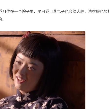
乔月住在一个院子里，平日乔月蒸包子也会给大胆，洗衣服也想
的。