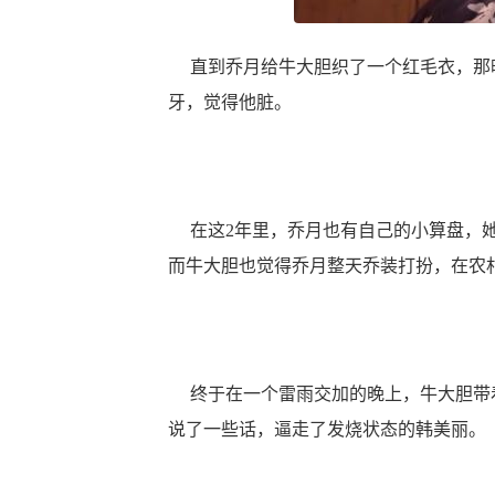
直到乔月给牛大胆织了一个红毛衣，那晚
牙，觉得他脏。
在这2年里，乔月也有自己的小算盘，她
而牛大胆也觉得乔月整天乔装打扮，在农
终于在一个雷雨交加的晚上，牛大胆带着
说了一些话，逼走了发烧状态的韩美丽。