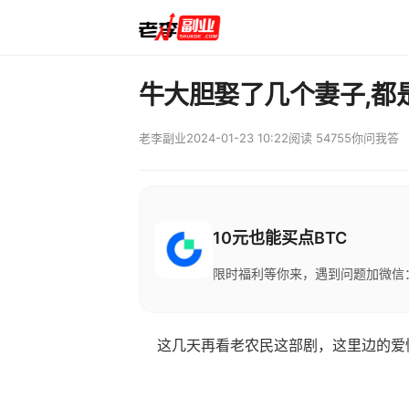
牛大胆娶了几个妻子,都
老李副业
2024-01-23 10:22
阅读 54755
你问我答
10元也能买点BTC
限时福利等你来，遇到问题加微信：M
这几天再看老农民这部剧，这里边的爱情