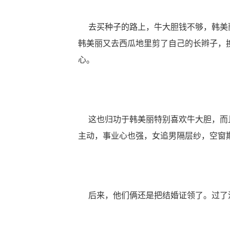
去买种子的路上，牛大胆钱不够，韩美丽
韩美丽又去西瓜地里剪了自己的长辫子，
心。
这也归功于韩美丽特别喜欢牛大胆，而且
主动，事业心也强，女追男隔层纱，空窗
后来，他们俩还是把结婚证领了。过了