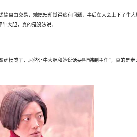
搞自由交易，她媳妇却觉得这有问题，事后在大会上下了牛大
评牛大胆，真的是没法说。
虎杨威了，居然让牛大胆和她说话要叫“韩副主任”，真的是走