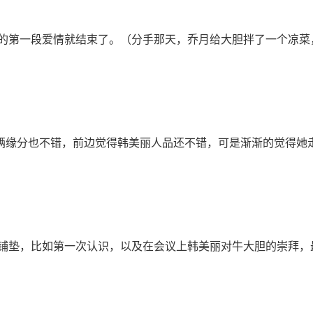
第一段爱情就结束了。（分手那天，乔月给大胆拌了一个凉菜
俩缘分也不错，前边觉得韩美丽人品还不错，可是渐渐的觉得她
垫，比如第一次认识，以及在会议上韩美丽对牛大胆的崇拜，