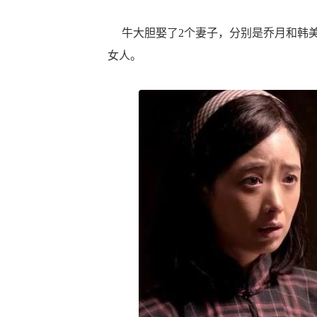
牛大胆娶了2个妻子，分别是乔月和韩美
女人。