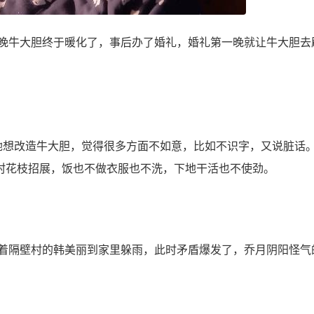
牛大胆终于暖化了，事后办了婚礼，婚礼第一晚就让牛大胆去
想改造牛大胆，觉得很多方面不如意，比如不识字，又说脏话
村花枝招展，饭也不做衣服也不洗，下地干活也不使劲。
隔壁村的韩美丽到家里躲雨，此时矛盾爆发了，乔月阴阳怪气