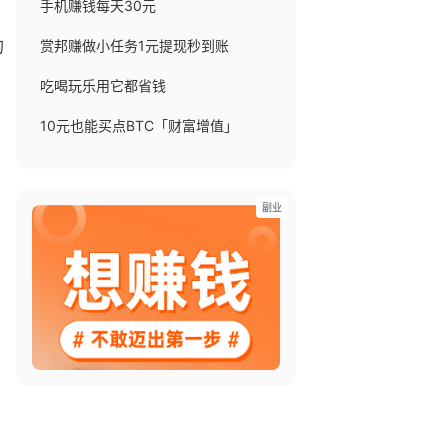
手机赚钱每天30元
赏邦赚做小任务1元提现秒到账
的
吃喝玩乐用它都省钱
10元也能买点BTC「财富增值」
副业