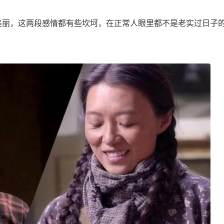
丽，这两段感情都有些坎坷，在正常人眼里都不是老实过日子