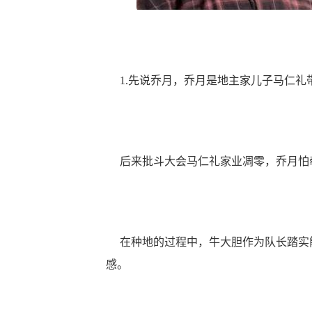
1.先说乔月，乔月是地主家儿子马仁礼
后来批斗大会马仁礼家业凋零，乔月怕
在种地的过程中，牛大胆作为队长踏实能
感。