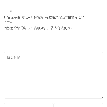
上一篇：
广告流量变现与用户体验是“相爱相杀”还是“相辅相成”？
下一篇：
有没有靠谱的站长广告联盟，广告人何去何从？