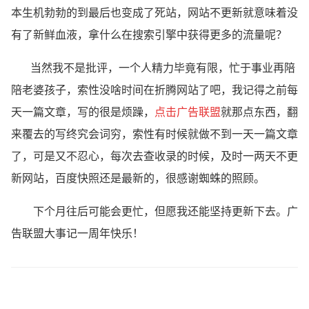
本生机勃勃的到最后也变成了死站，网站不更新就意味着没
有了新鲜血液，拿什么在搜索引擎中获得更多的流量呢？
当然我不是批评，一个人精力毕竟有限，忙于事业再陪
陪老婆孩子，索性没啥时间在折腾网站了吧，我记得之前每
天一篇文章，写的很是烦躁，
点击广告联盟
就那点东西，翻
来覆去的写终究会词穷，索性有时候就做不到一天一篇文章
了，可是又不忍心，每次去查收录的时候，及时一两天不更
新网站，百度快照还是最新的，很感谢蜘蛛的照顾。
下个月往后可能会更忙，但愿我还能坚持更新下去。广
告联盟大事记一周年快乐！