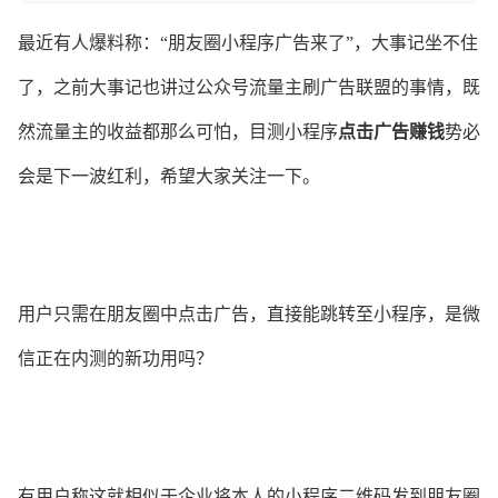
最近有人爆料称：“朋友圈小程序广告来了”，大事记坐不住
了，之前大事记也讲过公众号流量主刷广告联盟的事情，既
然流量主的收益都那么可怕，目测小程序
点击广告赚钱
势必
会是下一波红利，希望大家关注一下。
用户只需在朋友圈中点击广告，直接能跳转至小程序，是微
信正在内测的新功用吗？
有用户称这就相似于企业将本人的小程序二维码发到朋友圈