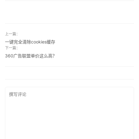
上一篇：
一键完全清除cookies缓存
下一篇：
360广告联盟单价这么高？