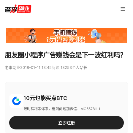
朋友圈小程序广告赚钱会是下一波红利吗？
老李副业
2018-01-11 13:45
阅读 18253
个人站长
10元也能买点BTC
限时福利等你来，遇到问题加微信：MG5678HH
立即注册