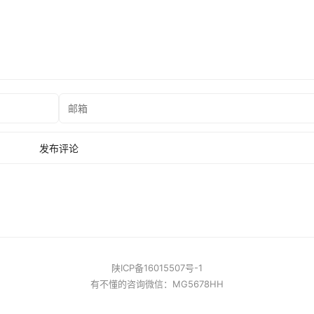
陕ICP备16015507号-1
有不懂的咨询微信：MG5678HH