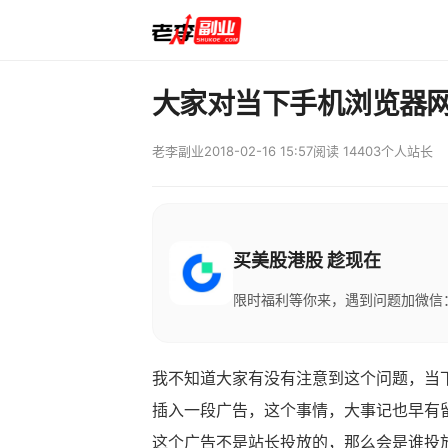
大家对当下手机浏览器
老李副业
2018-02-16 15:57
阅读 14403
个人站长
买美股港股 趁现在
限时福利等你来，遇到问题加微信：M
我不知道大家有没有注意到这个问题，当
插入一段广告，这个事情，大事记也早有
这个广告不是站长投放的，那么会是谁投