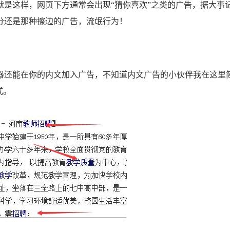
就是这样，网页下方通常会出现“猜你喜欢”之类的广告，据大事
分还是那种擦边的广告，流氓行为！
器还能在你的内文加入广告，不知道内文广告的小伙伴我在这里
式。