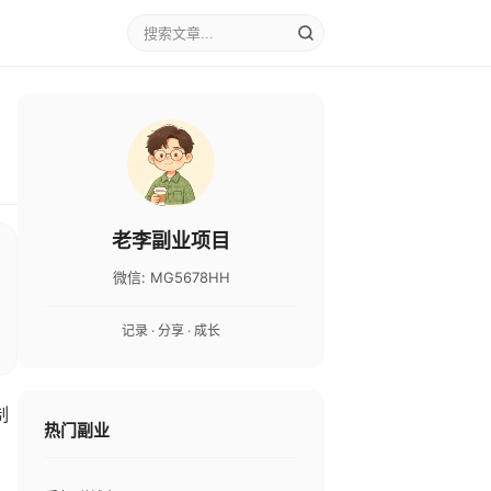
老李副业项目
微信: MG5678HH
记录 · 分享 · 成长
制
热门副业
，