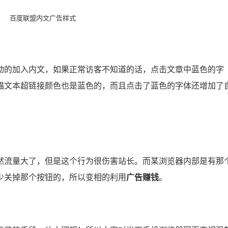
百度联盟内文广告样式
动的加入内文，如果正常访客不知道的话，点击文章中蓝色的字
锚文本超链接颜色也是蓝色的，而且点击了蓝色的字体还增加了
然流量大了，但是这个行为很伤害站长。而某浏览器内部是有那
少关掉那个按钮的，所以变相的利用
广告赚钱
。