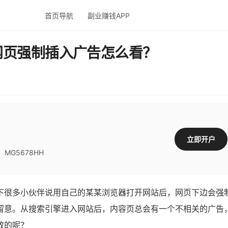
首页导航
副业赚钱APP
网页强制插入广告怎么看？
立即开户
G5678HH
下很多小伙伴说用自己的某某浏览器打开网站后，网页下边会强
留意。从搜索引擎进入网站后，内容页总会有一个不相关的广告
放的呢？