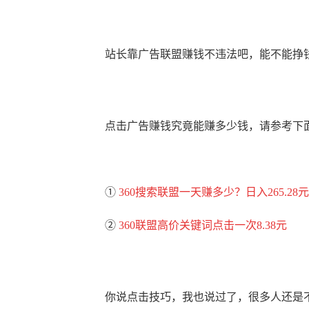
站长靠广告联盟赚钱不违法吧，能不能挣
点击广告赚钱究竟能赚多少钱，请参考下
①
360搜索联盟一天赚多少？日入265.28元
②
360联盟高价关键词点击一次8.38元
你说点击技巧，我也说过了，很多人还是不