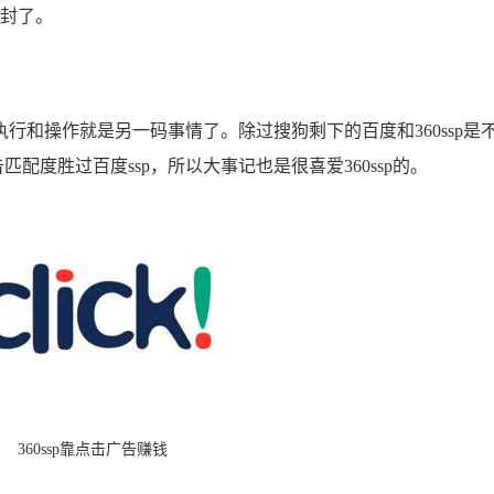
被封了。
行和操作就是另一码事情了。除过搜狗剩下的百度和360ssp是
匹配度胜过百度ssp，所以大事记也是很喜爱360ssp的。
360ssp靠点击广告赚钱