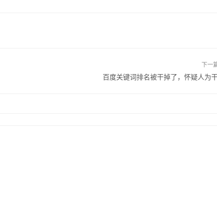
下一
百度关键词排名被干掉了，怀疑人为