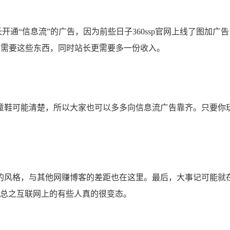
长开通“信息流”的广告，因为前些日子360ssp官网上线了图加广
境需要这些东西，同时站长更需要多一份收入。
童鞋可能清楚，所以大家也可以多多向信息流广告靠齐。只要你
。
的风格，与其他网赚博客的差距也在这里。最后，大事记可能就
，总之互联网上的有些人真的很变态。