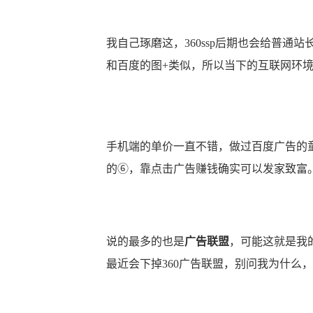
我自己琢磨这，360ssp后期也会给普通站
和百度的图+类似，所以当下的互联网环
手机端的单价一直不错，做过百度广告的
的⑥，靠点击广告赚钱确实可以发家致富
说的最多的也是
广告联盟
，可能这就是我
最近会下掉360广告联盟，别问我为什么