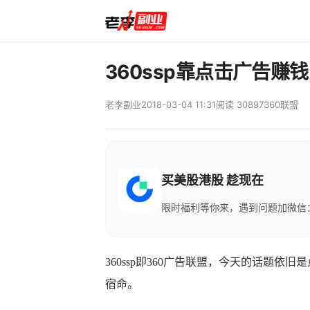
360ssp靠点击广告赚钱
老李副业
2018-03-04 11:31
阅读 30897
360联盟
买美股港股 趁现在
限时福利等你来，遇到问题加微信：M
360ssp即360广告联盟，今天的话题
宿命。