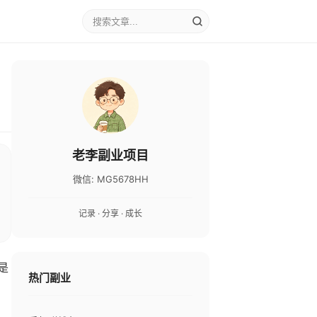
老李副业项目
微信: MG5678HH
记录 · 分享 · 成长
是
热门副业