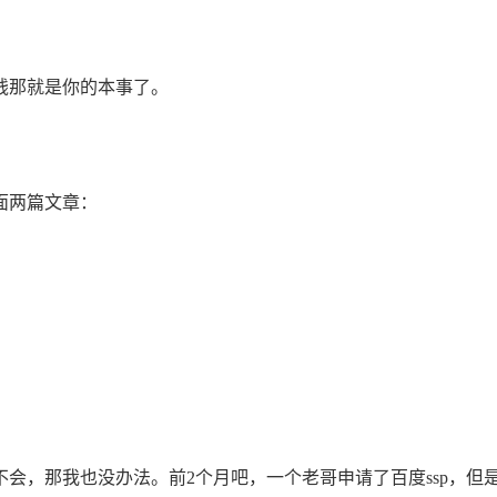
钱那就是你的本事了。
面两篇文章：
会，那我也没办法。前2个月吧，一个老哥申请了百度ssp，但