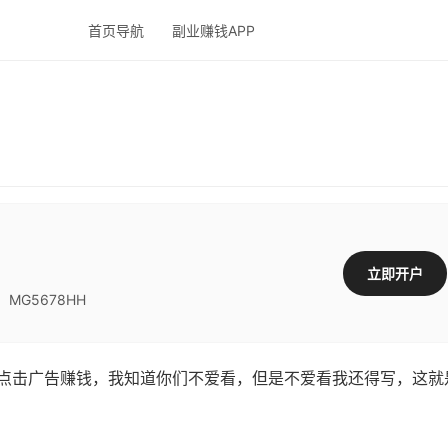
首页导航
副业赚钱APP
立即开户
G5678HH
依旧是点击广告赚钱，我知道你们不爱看，但是不爱看我还得写，这就