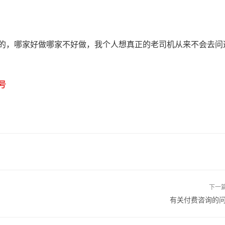
，哪家好做哪家不好做，我个人想真正的老司机从来不会去问
。
号
下一
有关付费咨询的