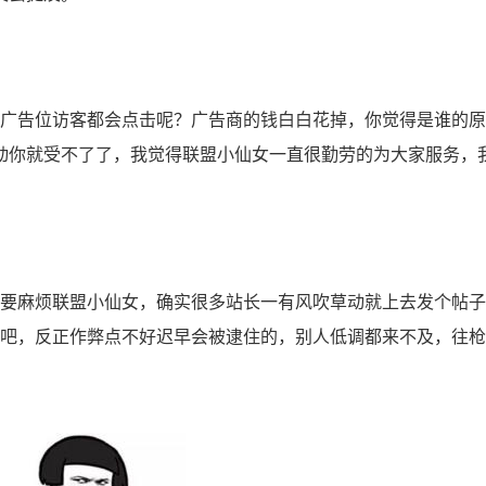
广告位访客都会点击呢？广告商的钱白白花掉，你觉得是谁的原
动你就受不了了，我觉得联盟小仙女一直很勤劳的为大家服务，
要麻烦联盟小仙女，确实很多站长一有风吹草动就上去发个帖子
议吧，反正作弊点不好迟早会被逮住的，别人低调都来不及，往