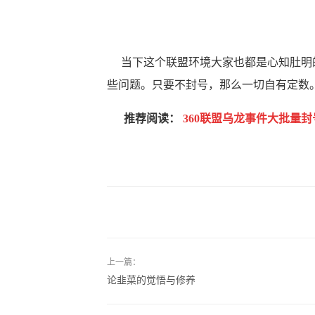
当下这个联盟环境大家也都是心知肚明的
些问题。只要不封号，那么一切自有定数
推荐阅读：
360联盟乌龙事件大批量封
上一篇：
论韭菜的觉悟与修养