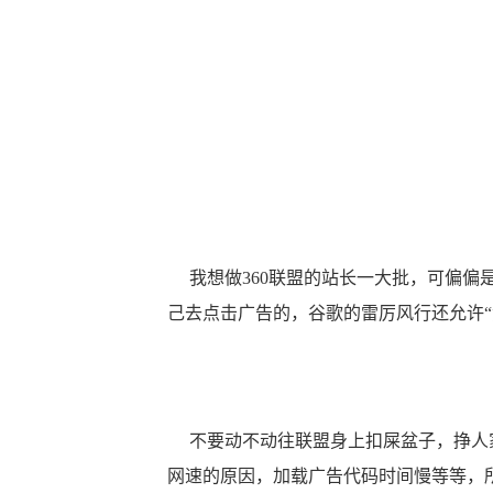
我想做
360联盟
的站长一大批，可偏偏
己去点击广告的，谷歌的雷厉风行还允许“
不要动不动往联盟身上扣屎盆子，挣人家
网速的原因，加载广告代码时间慢等等，