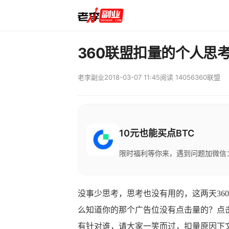
360联盟扣量的个人思
老李副业
2018-03-07 11:45
阅读 14056
360联盟
10元也能买点BTC
限时福利等你来，遇到问题加微信：M
没事少思考，思考也没有用的，这两天36
么知道你的那个广告位没有点击量的？点
有针对谁，请大家一笑而过，扣量原因下