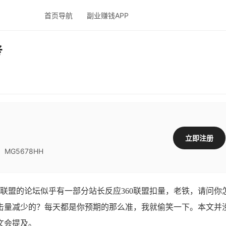
首页导航
副业赚钱APP
考
立即注册
G5678HH
0联盟的论坛似乎有一部分站长反应360联盟扣量，老铁，请问你
击量减少的？每天都是你预期的那么准，我就偷笑一下。本文并
文会提及。