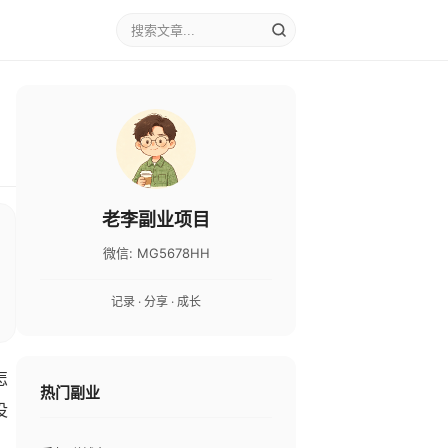
老李副业项目
微信: MG5678HH
记录 · 分享 · 成长
怎
热门副业
没