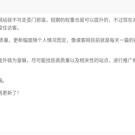
网站就不可走歪门邪道，短期的权重也是可以提升的，不过现在
留住访客。
的质量，更新幅度随个人情况而定，像速客网目前就是每天一篇的
竟外链为皇嘛，尽可能找些高质量以及相关性的站点，进行推广
遍。
再更新了！