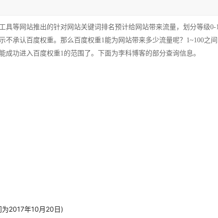
工具等网站推出的针对网站关键词排名预计给网站带来流量，划分等级0-1
不承认百度权重。那么百度权重1能为网站带来多少流量呢？1~100之间
能成功进入百度权重1的范围了。下面为李科博客的部分查询信息。
为2017年10月20日)