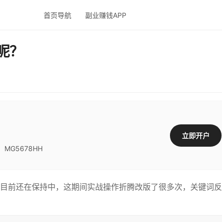
首页导航
副业赚钱APP
呢？
立即开户
G5678HH
，目前还在保持中，这期间实战操作折腾改版了很多次，关键词