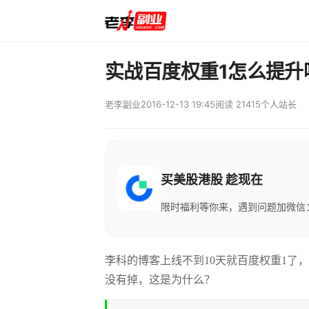
实战百度权重1怎么提升
老李副业
2016-12-13 19:45
阅读 21415
个人站长
买美股港股 趁现在
限时福利等你来，遇到问题加微信：M
李科的博客上线不到10天就百度权重1了
没有掉，这是为什么？