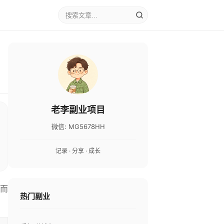
老李副业项目
微信: MG5678HH
记录 · 分享 · 成长
反而
热门副业