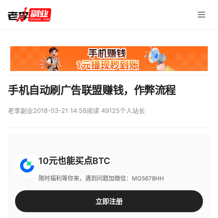
手机自动刷广告联盟赚钱，作弊流程
老李副业
2018-03-21 14:58
阅读 49125
个人站长
10元也能买点BTC
限时福利等你来，遇到问题加微信：MG5678HH
立即注册