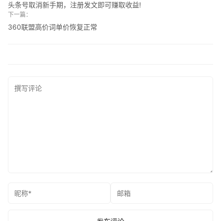
头条号取消新手期，注册发文即可赚取收益!
下一篇：
360联盟高价词单价恢复正常