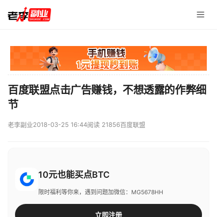
百度联盟点击广告赚钱，不想透露的作弊细
节
老李副业
2018-03-25 16:44
阅读 21856
百度联盟
10元也能买点BTC
限时福利等你来，遇到问题加微信：MG5678HH
立即注册