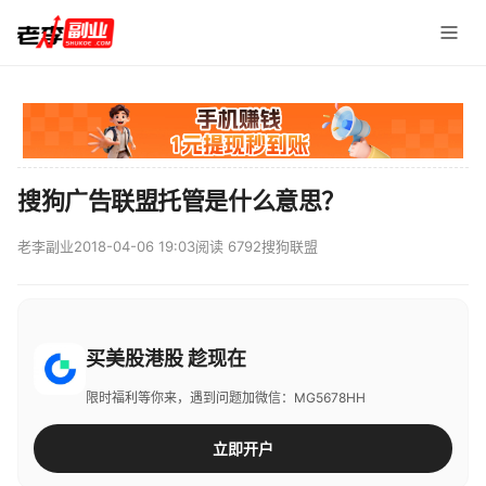
搜狗广告联盟托管是什么意思？
老李副业
2018-04-06 19:03
阅读 6792
搜狗联盟
买美股港股 趁现在
限时福利等你来，遇到问题加微信：MG5678HH
立即开户