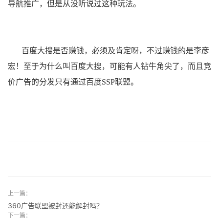
导航推广，但是从没听说过这种玩法。
百度大搜是否赚钱，必须及肯定呀，不过赚钱的是李彦
宏！至于为什么叫百度大搜，可能有人钻牛角尖了，而且竞
价广告的分发只有通过百度SSP联盟。
上一篇：
360广告联盟被封还能解封吗？
下一篇：