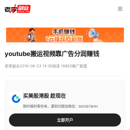
youtube搬运视频靠广告分润赚钱
老李副业
2018-08-23 14:36
阅读 18883
推广联盟
买美股港股 趁现在
限时福利等你来，遇到问题加微信：MG5678HH
立即开户