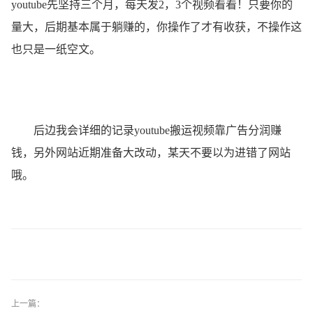
youtube先坚持三个月，每天发2，3个视频看看！只要你的
量大，后期基本属于躺赚的，你操作了才有收获，不操作这
也只是一纸空文。
后边我会详细的记录youtube搬运视频靠广告分润赚
钱，另外网站近期准备大改动，某天不要以为进错了网站
哦。
上一篇：