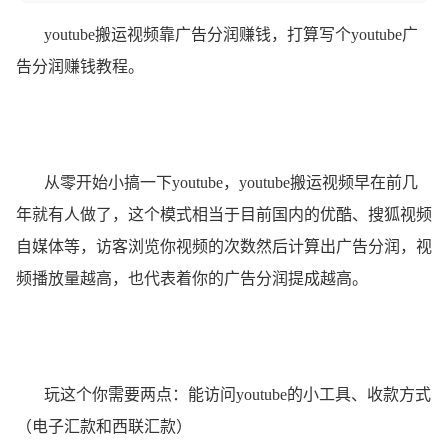
youtube搬运视频靠广告分润赚钱，打算写个youtube广
告分润赚钱教程。
从零开始小搞一下youtube，youtube搬运视频早在前几
年就有人做了，这个模式相当于目前国内的优酷、搜狐视频
自媒体等，访客浏览你视频的次数然后计算出广告分润，视
频播放量越高，也代表着你的广告分润提成越高。
玩这个你需要两点：能访问youtube的小工具、收款方式
（电子汇款和西联汇款）