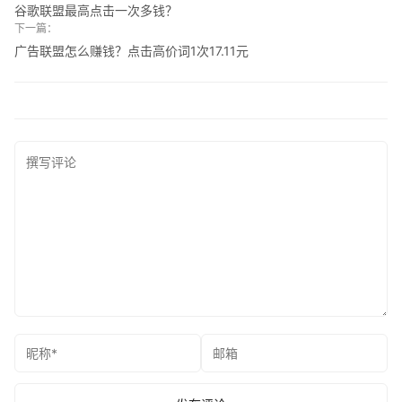
谷歌联盟最高点击一次多钱？
下一篇：
广告联盟怎么赚钱？点击高价词1次17.11元