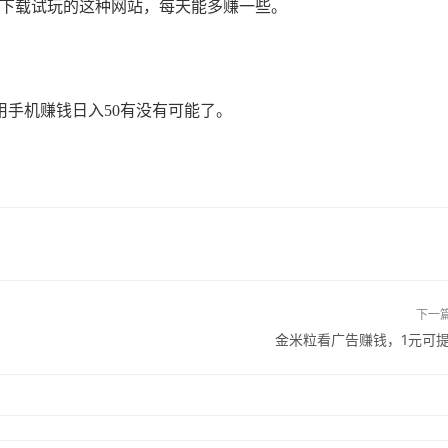
p下载试玩的这种网站，每天能多赚一些。
手机赚钱日入50有没有可能了。
下一
金米粒看广告赚钱，1元可