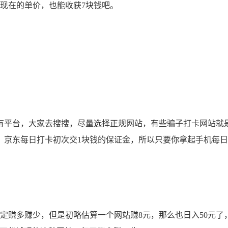
，按现在的单价，也能收获7块钱吧。
平台，大家去搜搜，尽量选择正规网站，有些骗子打卡网站就
，京东每日打卡初次交1块钱的保证金，所以只要你拿起手机每
赚多赚少，但是初略估算一个网站赚8元，那么也日入50元了