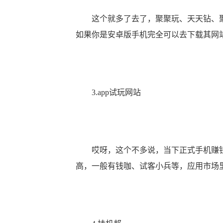
这个就多了去了，聚聚玩、天天钻、聚
如果你是安卓版手机完全可以去下载其网站
3.app试玩网站
哎呀，这个不多说，当下正式手机赚钱时
高，一般有钱咖、试客小兵等，应用市场里