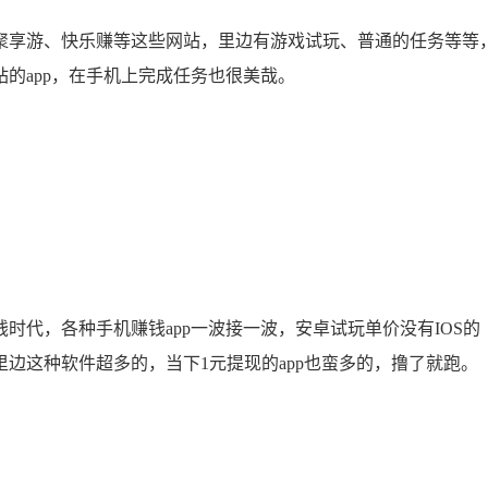
享游、快乐赚等这些网站，里边有游戏试玩、普通的任务等等
的app，在手机上完成任务也很美哉。
代，各种手机赚钱app一波接一波，安卓试玩单价没有IOS的
边这种软件超多的，当下1元提现的app也蛮多的，撸了就跑。