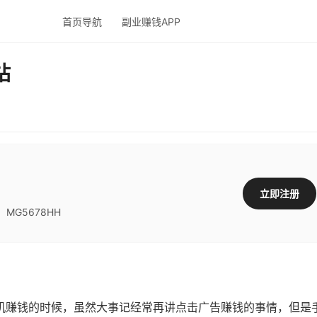
首页导航
副业赚钱APP
站
立即注册
G5678HH
赚钱的时候，虽然大事记经常再讲点击广告赚钱的事情，但是