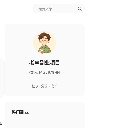
老李副业项目
微信: MG5678HH
记录 · 分享 · 成长
热门副业
手