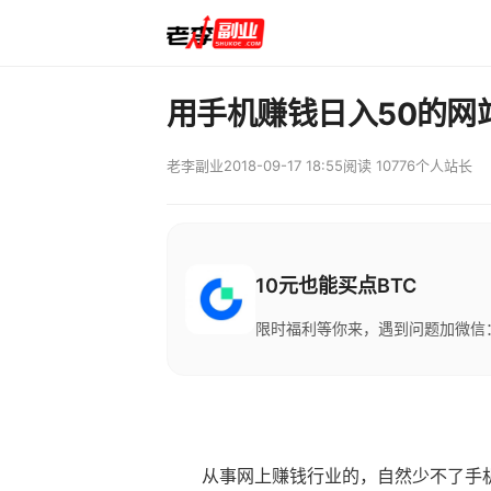
用手机赚钱日入50的网
老李副业
2018-09-17 18:55
阅读 10776
个人站长
10元也能买点BTC
限时福利等你来，遇到问题加微信：M
从事网上赚钱行业的，自然少不了手机