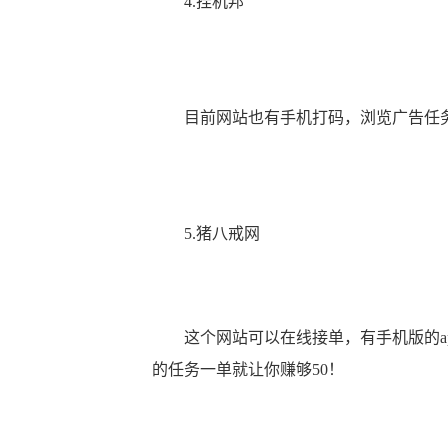
4.挂机邦
目前网站也有手机打码，浏览广告任务
5.猪八戒网
这个网站可以在线接单，有手机版的ap
的任务一单就让你赚够50！