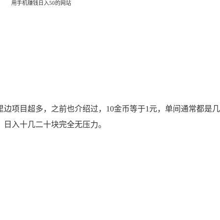
用手机赚钱日入50的网站
项目超多，之前也介绍过，10金币等于1元，单间通常都是几
，日入十几二十块完全无压力。