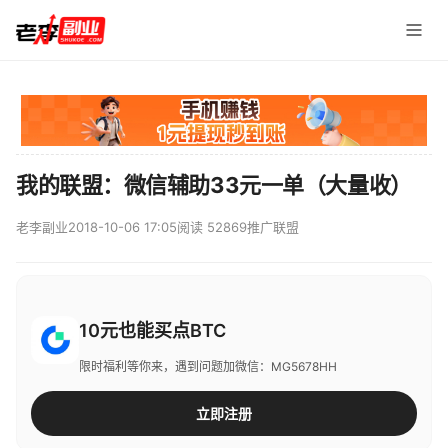
我的联盟：微信辅助33元一单（大量收）
老李副业
2018-10-06 17:05
阅读 52869
推广联盟
10元也能买点BTC
限时福利等你来，遇到问题加微信：MG5678HH
立即注册