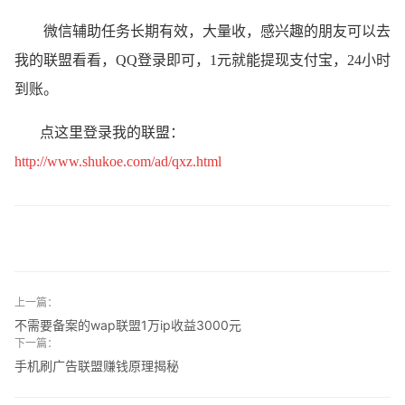
微信辅助任务长期有效，大量收，感兴趣的朋友可以去
我的联盟看看，QQ登录即可，1元就能提现支付宝，24小时
到账。
点这里登录我的联盟：
http://www.shukoe.com/ad/qxz.html
上一篇：
不需要备案的wap联盟1万ip收益3000元
下一篇：
手机刷广告联盟赚钱原理揭秘