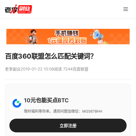
百度360联盟怎么匹配关键词？
老李副业
2019-01-22 10:08
阅读 7244
百度联盟
10元也能买点BTC
限时福利等你来，遇到问题加微信：MG5678HH
立即注册