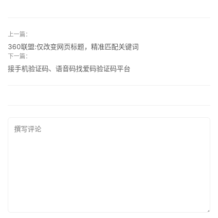
上一篇：
360联盟:仅改变网页标题，精准匹配关键词
下一篇：
接手机验证码、语音码找爱码验证码平台