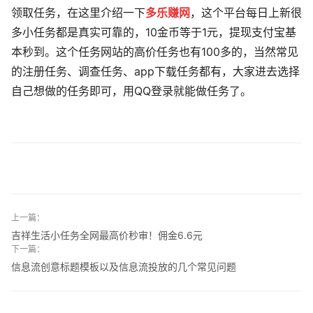
领取任务，在这里介绍一下
多乐赚网
，这个平台每日上新很
多小任务都是真实可靠的，10金币等于1元，提现支付宝基
本秒到。这个任务网站的高价任务也有100多的，当然常见
的注册任务、调查任务、app下载任务都有，大家进去选择
自己想做的任务即可，用QQ登录就能做任务了。
上一篇：
吉祥生活小任务全网最高价秒审！佣金6.6元
下一篇：
信息流创意标题模板以及信息流投放的几个常见问题