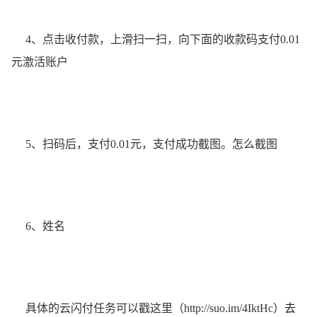
4、点击收付款，上滑扫一扫，向下面的收款码支付0.01
元激活账户
5、扫码后，支付0.01元，支付成功截图。怎么截图
6、姓名
）去
具体的云闪付任务可以戳这里（
http://suo.im/4IktHc