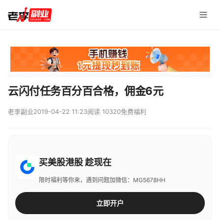
云闪付任务百分百合格，佣金6元
老李副业
2019-04-22 11:23
阅读 10320
免费福利
买美股港股 趁现在
限时福利等你来，遇到问题加微信：MG5678HH
立即开户