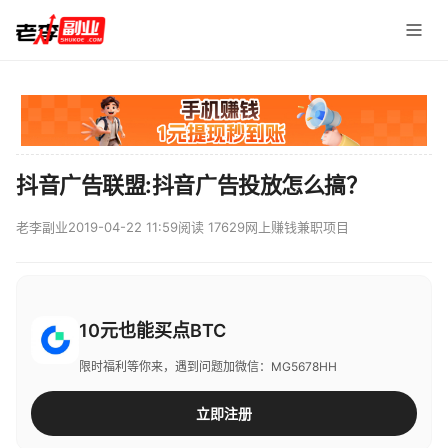
抖音广告联盟:抖音广告投放怎么搞？
老李副业
2019-04-22 11:59
阅读 17629
网上赚钱兼职项目
10元也能买点BTC
限时福利等你来，遇到问题加微信：MG5678HH
立即注册