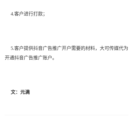
4.客户进行打款；
5.客户提供抖音广告推广开户需要的材料，大可传媒代为
开通抖音广告推广账户。
文：
元满