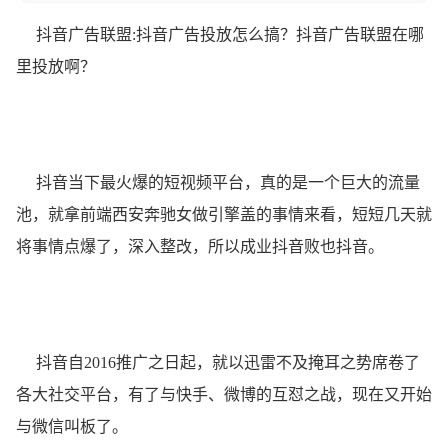
抖音广告联盟:抖音广告投放怎么搞？抖音广告联盟在哪
里投放啊？
抖音当下最火爆的短视频平台，真的是一个巨大的流量
池，就拿前端西安奔驰女做引擎盖的事情来看，短短几天就
将事情点爆了，深入整改，所以成业抖音败也抖音。
抖音自2016推广之日起，就以迅雷不及掩耳之势席卷了
各大社交平台，有了与快手、微博的互怼之战，现在又开始
与微信叫板了。