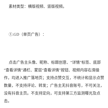
素材类型：横版视频、竖版视频。
①.GD（单页广告）：
点击广告主头像、昵称、标题创意、“详情”标签、底部
“查看详情”通栏、蒙层“查看详情”按钮、视频内容右滑操
作，均进入推广落地页；支持点赞交互，不统计和显示点赞
数量，不支持评论、转发；广告主无抖音账号，不可关注，
没有抖音主页。不支持定向，可支持第三方监测曝光及点
击。