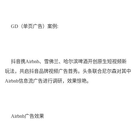
GD（单页广告）案例:
抖音携Airbnb、雪佛兰、哈尔滨啤酒开创原生短视频新
玩法，共启抖音品牌视频广告首秀。头条联合尼尔森对其中
Airbnb信息流广告进行调研，效果惊艳。
Airbnb广告效果