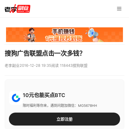
搜狗广告联盟点击一次多钱？
老李副业
2016-12-28 19:35
阅读 118443
搜狗联盟
10元也能买点BTC
限时福利等你来，遇到问题加微信：MG5678HH
立即注册