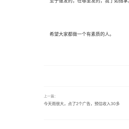
至于谁发的，在哪里发的，我了如指掌
希望大家都做一个有素质的人。
上一篇：
今天雨很大，点了2个广告，预估收入30多