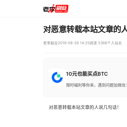
对恶意转载本站文章的
老李副业
2019-08-26 14:25
阅读 5368
个人站长
10元也能买点BTC
限时福利等你来，遇到问题加微信：M
对恶意转载本站文章的人说几句话！