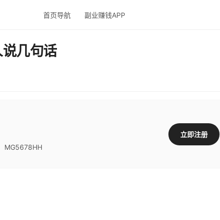
首页导航
副业赚钱APP
人说几句话
立即注册
G5678HH