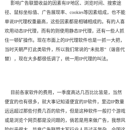
影响广告联盟收益的因素有IP地区、浏览时间、搜索途
径、鼠标坐标值、广告展现率、cookies等因素组成，也不能
单说IP代理权重最高，这些因素都是相辅相成的。有的人喜
欢用动态IP代理，而有的则使用静态IP代理，还有一些人抓
住一顿矿操作。现在市面上的IP代理软件也是一抓一大把，
当时天朝严打此类软件，所以我们常说的“未批恩”（谐音代
替），现在大多都很低调了，统一用IP代理的叫法。
目前各家软件的费用，一季度高达几百比比皆是，当然
便宜的也有很多，就大事记知道便宜的IP软件，里边IP数量
远远超过那些付费几百的软件，但是这种软件一般打个游戏
或是浏览个网页都是没问题的，倘若是用来做广告，我想风
险似乎很大。毕竟广告联盟大军行业人员过于复杂，全国这