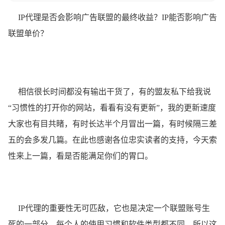
IP代理是否会影响广告联盟的最终收益？IP能否影响广告
联盟单价？
相信很长时间都没有输出干货了，有的盟友私下给我说
“习惯性的打开你的网站，看看有没有更新”，我的更新速度
大家也有目共睹，有时长达半个月冒出一篇，有时候隔三差
五的会多发几篇。在此也感谢各位忠实读者的支持，今天索
性来上一篇，看是否能满足你们的胃口。
IP代理的重要性无可匹敌，它也是决定一个联盟账号生
死的一部分，每个人的使用习惯和软件类型都不同，所以这