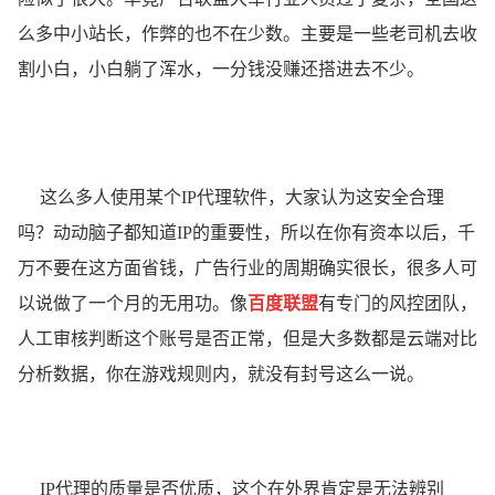
么多中小站长，作弊的也不在少数。主要是一些老司机去收
割小白，小白躺了浑水，一分钱没赚还搭进去不少。
这么多人使用某个IP代理软件，大家认为这安全合理
吗？动动脑子都知道IP的重要性，所以在你有资本以后，千
万不要在这方面省钱，广告行业的周期确实很长，很多人可
以说做了一个月的无用功。像
百度联盟
有专门的风控团队，
人工审核判断这个账号是否正常，但是大多数都是云端对比
分析数据，你在游戏规则内，就没有封号这么一说。
IP代理的质量是否优质，这个在外界肯定是无法辨别