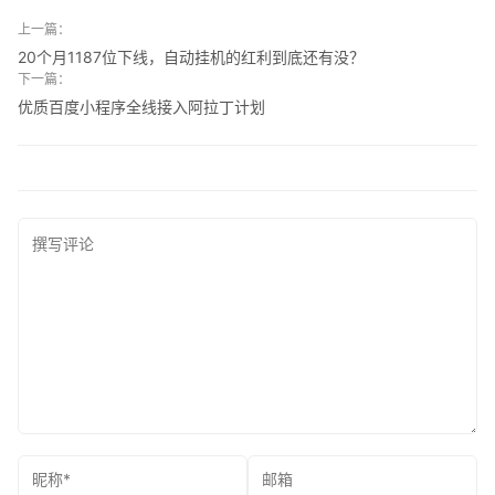
上一篇：
20个月1187位下线，自动挂机的红利到底还有没？
下一篇：
优质百度小程序全线接入阿拉丁计划