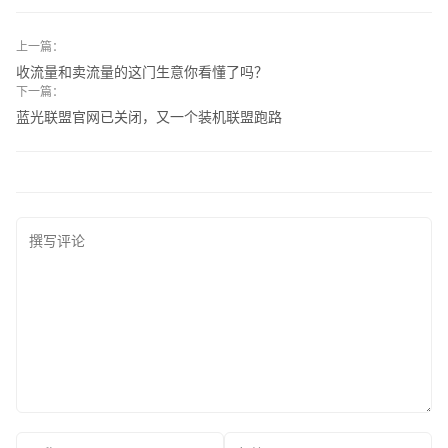
上一篇：
收流量和卖流量的这门生意你看懂了吗？
下一篇：
蓝光联盟官网已关闭，又一个装机联盟跑路