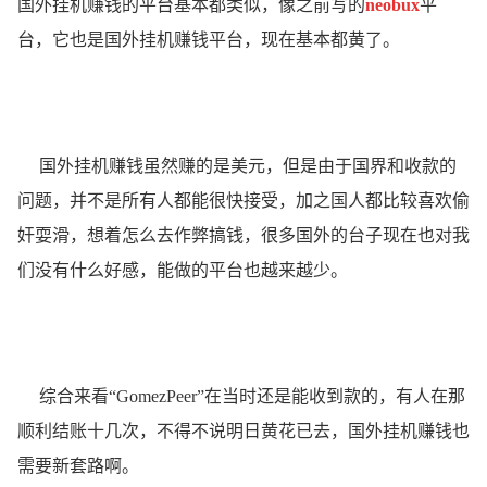
国外挂机赚钱的平台基本都类似，像之前写的
neobux
平
台，它也是国外挂机赚钱平台，现在基本都黄了。
国外挂机赚钱虽然赚的是美元，但是由于国界和收款的
问题，并不是所有人都能很快接受，加之国人都比较喜欢偷
奸耍滑，想着怎么去作弊搞钱，很多国外的台子现在也对我
们没有什么好感，能做的平台也越来越少。
综合来看“GomezPeer”在当时还是能收到款的，有人在那
顺利结账十几次，不得不说明日黄花已去，国外挂机赚钱也
需要新套路啊。