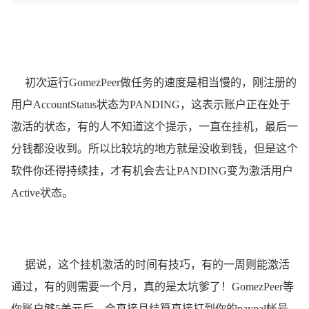
初次运行GomezPeer做任务的速度是相当慢的，刚注册的
用户AccountStatus状态为PANDING，这表示账户正在处于
激活的状态，有的人不知道这个提示，一直在挂机，最后一
分钱都没收到。所以比较坑的地方就是没收到钱，但是这个
软件你还得持续挂，才有机会去让PANDING变为激活用户
Active状态。
据说，这个挂机激活的时间有技巧，有的一周则能激活
通过，有的则需要一个月，真的是太坑爹了！GomezPeer等
你账户够5美元后，会直接月结算直接打到你的paypal帐号