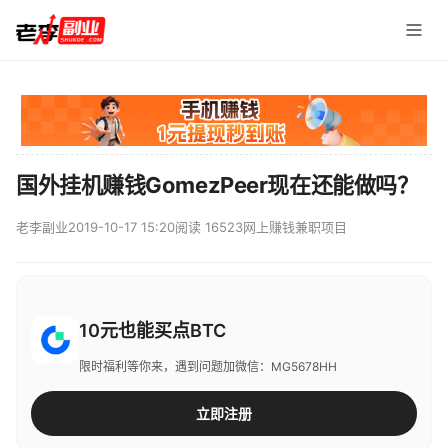
国外挂机赚钱GomezPeer现在还能做吗？
老李副业
2019-10-17 15:20
阅读 16523
网上赚钱兼职项目
10元也能买点BTC
限时福利等你来，遇到问题加微信：MG5678HH
立即注册