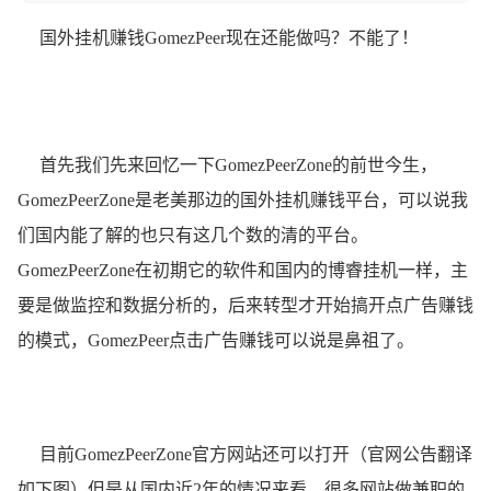
国外挂机赚钱GomezPeer现在还能做吗？不能了！
首先我们先来回忆一下GomezPeerZone的前世今生，
GomezPeerZone是老美那边的国外挂机赚钱平台，可以说我
们国内能了解的也只有这几个数的清的平台。
GomezPeerZone在初期它的软件和国内的博睿挂机一样，主
要是做监控和数据分析的，后来转型才开始搞开点广告赚钱
的模式，GomezPeer点击广告赚钱可以说是鼻祖了。
目前GomezPeerZone官方网站还可以打开（官网公告翻译
如下图）但是从国内近2年的情况来看，很多网站做兼职的