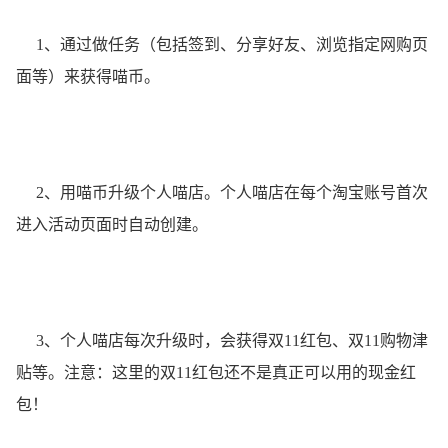
1、通过做任务（包括签到、分享好友、浏览指定网购页
面等）来获得喵币。
2、用喵币升级个人喵店。个人喵店在每个淘宝账号首次
进入活动页面时自动创建。
3、个人喵店每次升级时，会获得双11红包、双11购物津
贴等。注意：这里的双11红包还不是真正可以用的现金红
包！