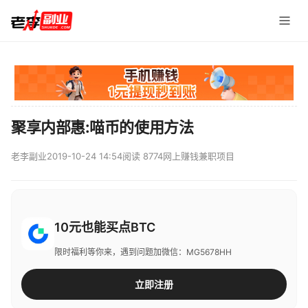
聚享内部惠:喵币的使用方法
老李副业
2019-10-24 14:54
阅读 8774
网上赚钱兼职项目
10元也能买点BTC
限时福利等你来，遇到问题加微信：MG5678HH
立即注册