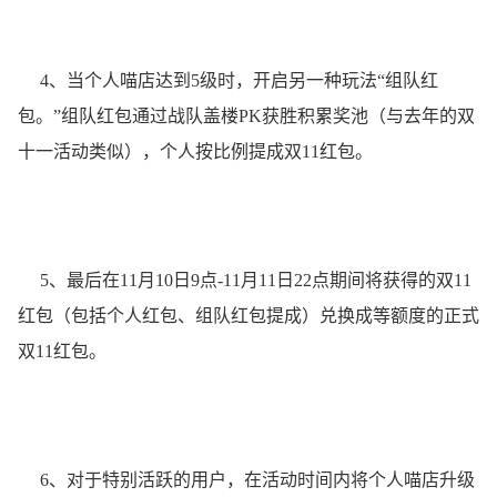
4、当个人喵店达到5级时，开启另一种玩法“组队红
包。”组队红包通过战队盖楼PK获胜积累奖池（与去年的双
十一活动类似），个人按比例提成双11红包。
5、最后在11月10日9点-11月11日22点期间将获得的双11
红包（包括个人红包、组队红包提成）兑换成等额度的正式
双11红包。
6、对于特别活跃的用户，在活动时间内将个人喵店升级