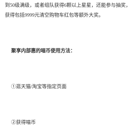
到50级满级，或者组队获得6颗以上星星，还能参与抽奖，
获得包括9999元清空购物车红包等额外大奖。
聚享内部惠的喵币使用方法：
①逛天猫/淘宝等指定页面
②获得喵币