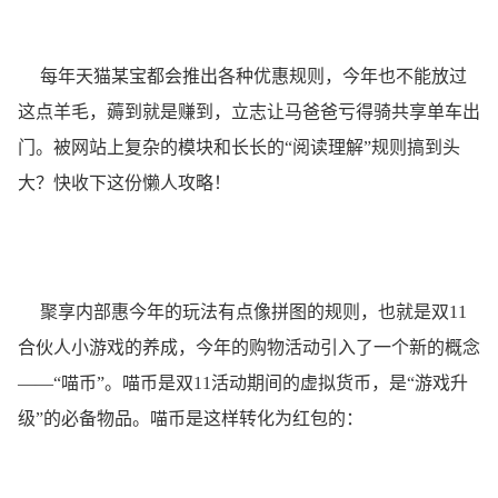
每年天猫某宝都会推出各种优惠规则，今年也不能放过
这点羊毛，薅到就是赚到，立志让马爸爸亏得骑共享单车出
门。被网站上复杂的模块和长长的“阅读理解”规则搞到头
大？快收下这份懒人攻略！
聚享内部惠今年的玩法有点像拼图的规则，也就是双11
合伙人小游戏的养成，今年的购物活动引入了一个新的概念
——“喵币”。喵币是双11活动期间的虚拟货币，是“游戏升
级”的必备物品。喵币是这样转化为红包的：