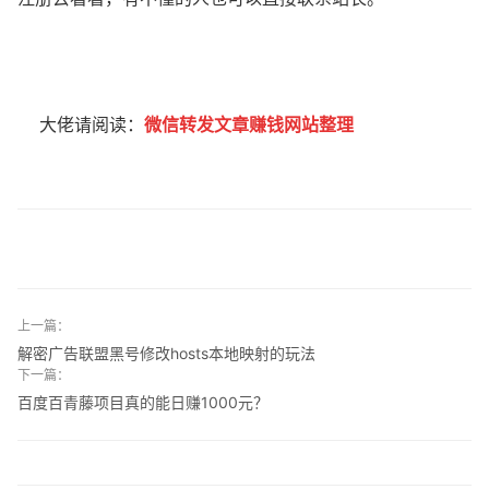
大佬请阅读：
微信转发文章赚钱网站整理
上一篇：
解密广告联盟黑号修改hosts本地映射的玩法
下一篇：
百度百青藤项目真的能日赚1000元？