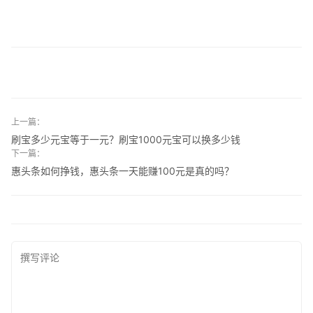
上一篇：
刷宝多少元宝等于一元？刷宝1000元宝可以换多少钱
下一篇：
惠头条如何挣钱，惠头条一天能赚100元是真的吗？