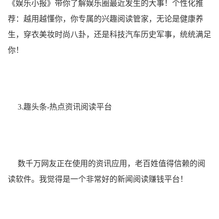
《娱乐小报》带你了解娱乐圈最近发生的大事！个性化推
荐：越用越懂你，你专属的兴趣阅读管家，无论是健康养
生，穿衣美妆时尚八卦，还是科技汽车历史军事，统统满足
你！
3.趣头条-热点资讯阅读平台
数千万网友正在使用的资讯应用，老百姓值得信赖的阅
读软件。我觉得是一个非常好的新闻阅读赚钱平台！