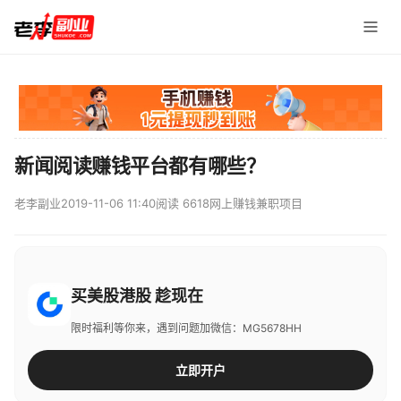
新闻阅读赚钱平台都有哪些？
老李副业
2019-11-06 11:40
阅读 6618
网上赚钱兼职项目
买美股港股 趁现在
限时福利等你来，遇到问题加微信：MG5678HH
立即开户