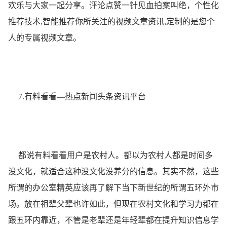
欢乐与大家一起分享。评论点赞一针见血拍案叫绝，个性化
推荐技术,智能推荐你所关注的视频文章资讯,定制的是您个
人的专属视频文章。
7.有料看看—热点新闻头条资讯平台
都说有料看看用户是农村人。都以为农村人都是时间多
没文化，就适合这种没文化没养分的信息。其实不然，这些
所谓的办公室精英应该再了解下当下新世纪的所谓五环外市
场。放在祖辈父辈也许如此，但现在农村文化和学习力都在
跟五环内靠近，不管是老辈还是年轻辈都在提升知识信息学