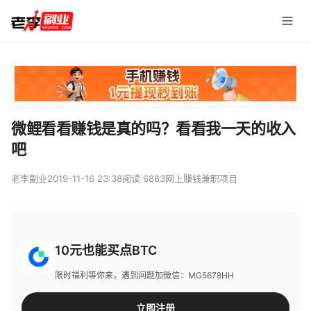
微鲤看看赚钱是真的吗？看看我一天的收入
吧
老李副业
2019-11-16 23:38
阅读 6883
网上赚钱兼职项目
10元也能买点BTC
限时福利等你来，遇到问题加微信：MG5678HH
立即注册