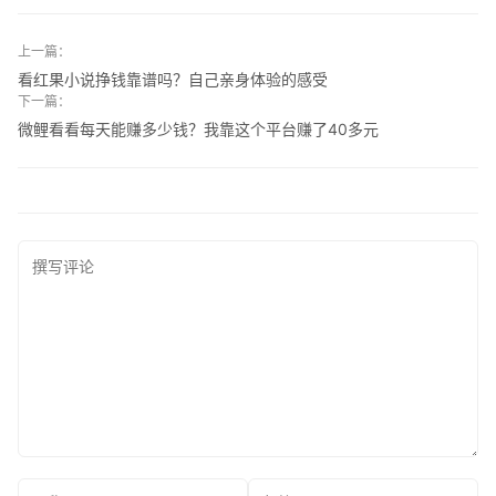
上一篇：
看红果小说挣钱靠谱吗？自己亲身体验的感受
下一篇：
微鲤看看每天能赚多少钱？我靠这个平台赚了40多元