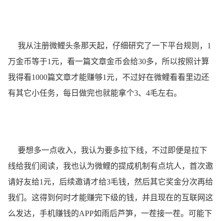
我从注册微鲤头条那天起，仔细研究了一下平台规则，1
万金币等于1元，看一篇文章金币会给30多，所以按照计算
我得看1000篇文章才能赚够1元，不过好在微鲤看看里边还
有其它小任务，每日做完也就能拿个3、4毛左右。
要想多一点收入，我认为要多拉下线，不过即便是拉下
线给我们阅读，我也认为微鲤的提成机制有点坑人，首次邀
请好友给1元，后续邀请才给3毛钱，然后其它奖金分次再给
我们。这得到何时才能赚完下级的钱，并且现在的互联网这
么发达，手机赚钱的APP如雨后芦笋，一茬接一茬。可能下